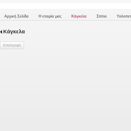
Αρχική Σελίδα
Η εταιρία μας
Κάγκελα
Σπίτια
Υαλοπε
Κάγκελα
Επιστροφή