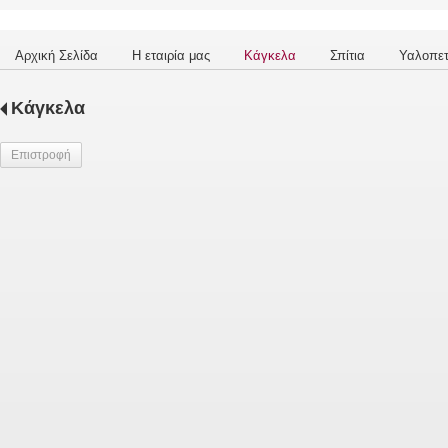
Αρχική Σελίδα
Η εταιρία μας
Κάγκελα
Σπίτια
Υαλοπε
Κάγκελα
Επιστροφή