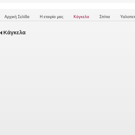
Αρχική Σελίδα
Η εταιρία μας
Κάγκελα
Σπίτια
Υαλοπε
Κάγκελα