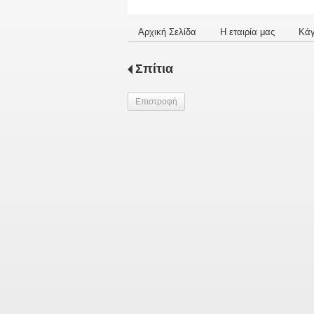
Αρχική Σελίδα
Η εταιρία μας
Κά
Σπίτια
Επιστροφή