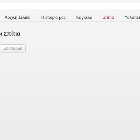
Αρχική Σελίδα
Η εταιρία μας
Κάγκελα
Σπίτια
Υαλοπε
Σπίτια
Επιστροφή