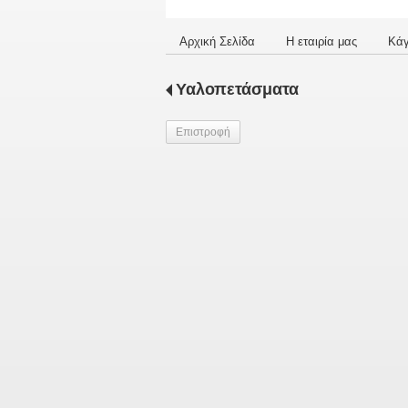
Αρχική Σελίδα
Η εταιρία μας
Κά
Υαλοπετάσματα
Επιστροφή