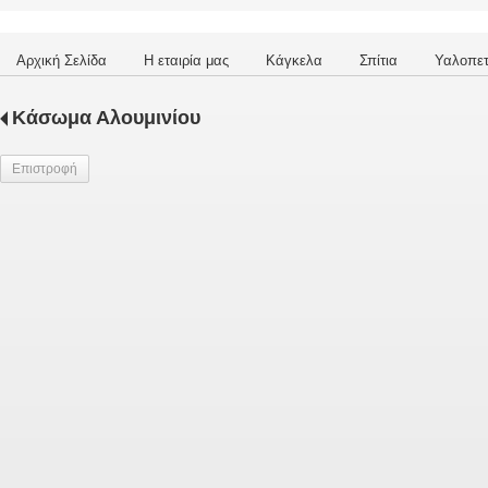
Αρχική Σελίδα
Η εταιρία μας
Κάγκελα
Σπίτια
Υαλοπε
Κάσωμα Αλουμινίου
Επιστροφή