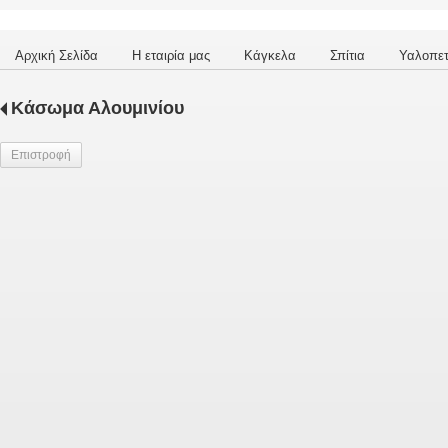
Αρχική Σελίδα
Η εταιρία μας
Κάγκελα
Σπίτια
Υαλοπε
Κάσωμα Αλουμινίου
Επιστροφή