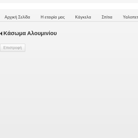
Αρχική Σελίδα
Η εταιρία μας
Κάγκελα
Σπίτια
Υαλοπε
Κάσωμα Αλουμινίου
Επιστροφή