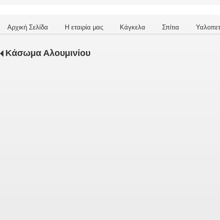
Αρχική Σελίδα
Η εταιρία μας
Κάγκελα
Σπίτια
Υαλοπε
Κάσωμα Αλουμινίου