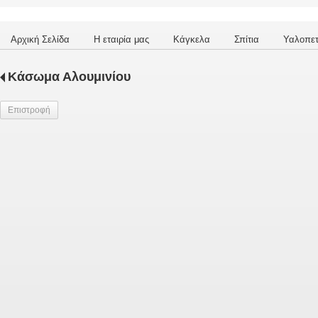
Αρχική Σελίδα
Η εταιρία μας
Κάγκελα
Σπίτια
Υαλοπε
Κάσωμα Αλουμινίου
Επιστροφή