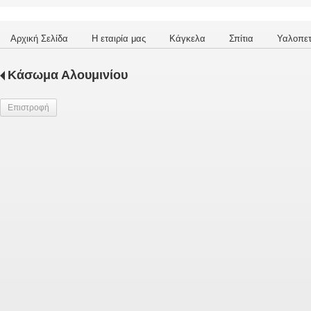
Αρχική Σελίδα
Η εταιρία μας
Κάγκελα
Σπίτια
Υαλοπε
Κάσωμα Αλουμινίου
Επιστροφή