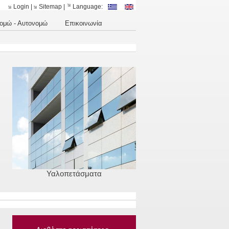
Login
|
Sitemap
|
Language:
ομώ - Αυτονομώ
Επικοινωνία
Υαλοπετάσματα