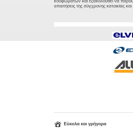
κουφωμάτων και εξακολουθεί να παρουσι
απαιτήσεις της σύγχρονης κατοικίας κα
Εύκολα και γρήγορα