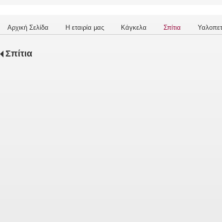
Αρχική Σελίδα
Η εταιρία μας
Κάγκελα
Σπίτια
Υαλοπε
Σπίτια