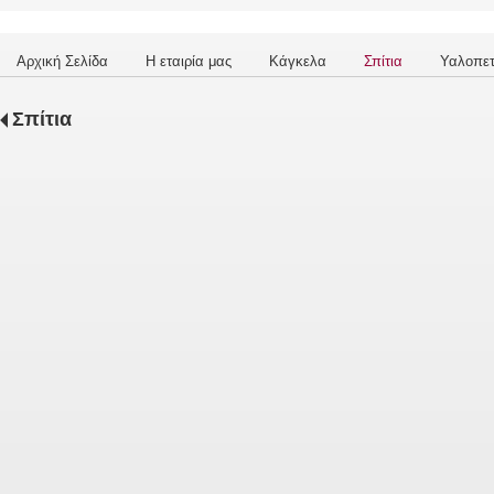
Αρχική Σελίδα
Η εταιρία μας
Κάγκελα
Σπίτια
Υαλοπε
Σπίτια