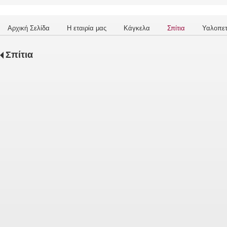
Αρχική Σελίδα
Η εταιρία μας
Κάγκελα
Σπίτια
Υαλοπε
Σπίτια