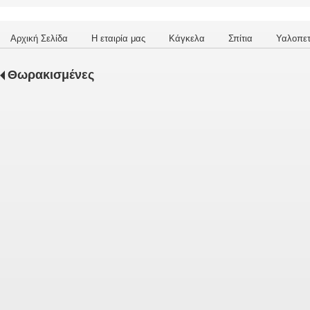
Αρχική Σελίδα
Η εταιρία μας
Κάγκελα
Σπίτια
Υαλοπε
Θωρακισμένες